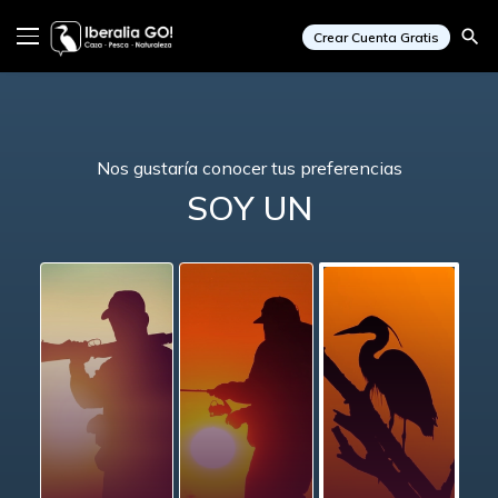
search
Crear Cuenta Gratis
Nos gustaría conocer tus preferencias
SOY UN